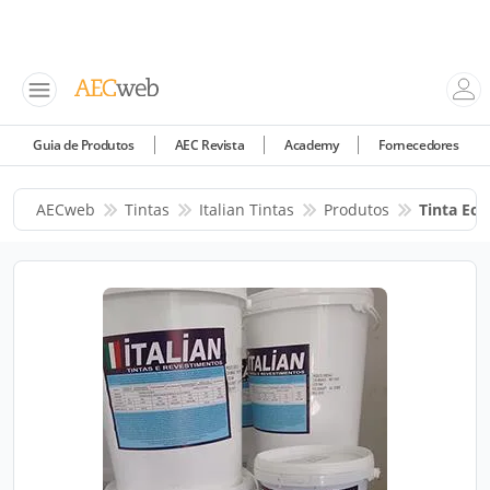
Guia de Produtos
AEC Revista
Academy
Fornecedores
AECweb
Tintas
Italian Tintas
Produtos
Tinta Ec