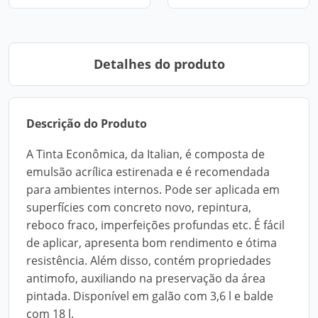
Detalhes do produto
Descrição do Produto
A Tinta Econômica, da Italian, é composta de
emulsão acrílica estirenada e é recomendada
para ambientes internos. Pode ser aplicada em
superfícies com concreto novo, repintura,
reboco fraco, imperfeições profundas etc. É fácil
de aplicar, apresenta bom rendimento e ótima
resistência. Além disso, contém propriedades
antimofo, auxiliando na preservação da área
pintada. Disponível em galão com 3,6 l e balde
com 18 l.