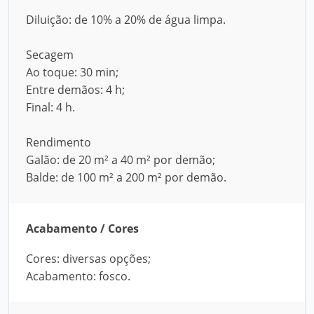
Diluição: de 10% a 20% de água limpa.
Secagem
Ao toque: 30 min;
Entre demãos: 4 h;
Final: 4 h.
Rendimento
Galão: de 20 m² a 40 m² por demão;
Balde: de 100 m² a 200 m² por demão.
Acabamento / Cores
Cores: diversas opções;
Acabamento: fosco.