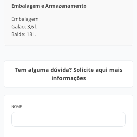
Embalagem e Armazenamento
Embalagem
Galão: 3,6 l;
Balde: 18 l.
Tem alguma dúvida? Solicite aqui mais
informações
NOME