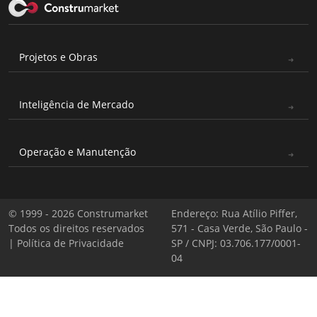
Projetos e Obras
Inteligência de Mercado
Operação e Manutenção
© 1999 - 2026 Construmarket
Endereço: Rua Atílio Piffer,
Todos os direitos reservados
571 - Casa Verde, São Paulo -
|
Política de Privacidade
SP / CNPJ: 03.706.177/0001-
04