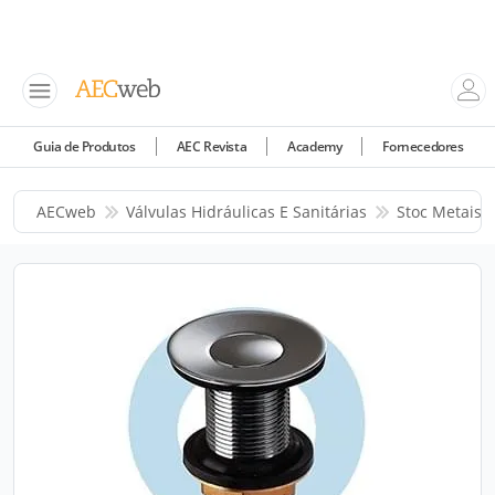
Guia de Produtos
AEC Revista
Academy
Fornecedores
AECweb
Válvulas Hidráulicas E Sanitárias
Stoc Metais