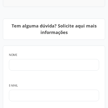
Tem alguma dúvida? Solicite aqui mais
informações
NOME
E-MAIL