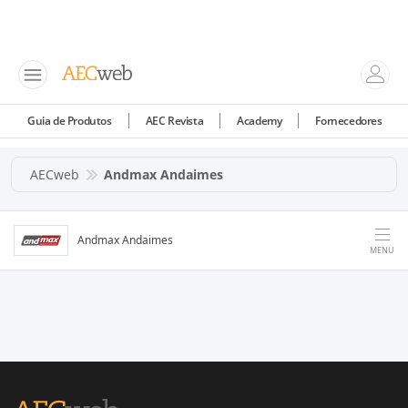
Guia de Produtos
AEC Revista
Academy
Fornecedores
AECweb
Andmax Andaimes
Andmax Andaimes
MENU