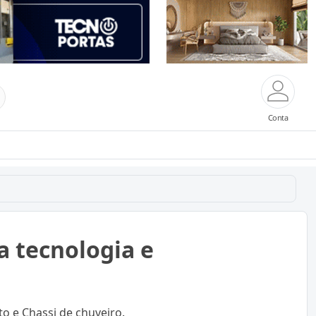
Conta
ia tecnologia e
to e Chassi de chuveiro.