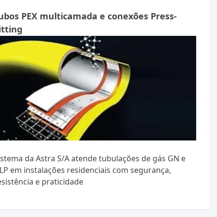
ubos PEX multicamada e conexões Press-
itting
istema da Astra S/A atende tubulações de gás GN e
LP em instalações residenciais com segurança,
esistência e praticidade