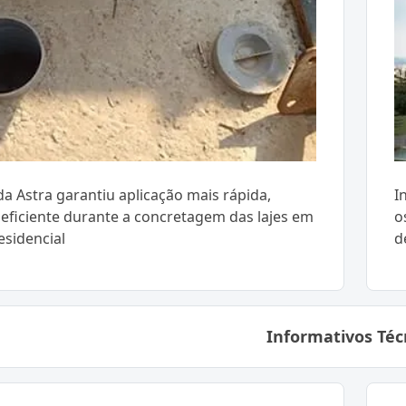
a Astra garantiu aplicação mais rápida,
I
 eficiente durante a concretagem das lajes em
o
residencial
d
Informativos Téc