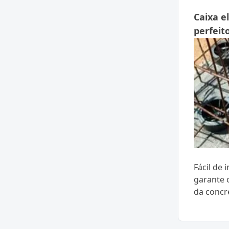
Caixa e
perfeit
Fácil de 
garante 
da concr