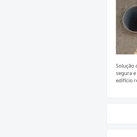
Solução d
segura e
edifício 