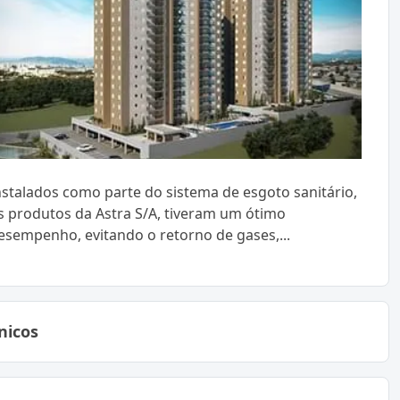
nstalados como parte do sistema de esgoto sanitário,
s produtos da Astra S/A, tiveram um ótimo
esempenho, evitando o retorno de gases,...
nicos