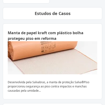
Estudos de Casos
Manta de papel kraft com plástico bolha
protegeu piso em reforma
Desenvolvida pela Salvabras, a manta de proteção Salva®Piso
proporcionou segurança ao piso contra impactos e manchas
causadas pela umidade...