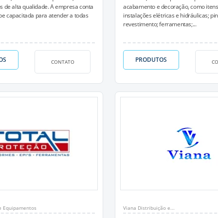
s de alta qualidade. A empresa conta
acabamento e decoração, como itens
e capacitada para atender a todas
instalações elétricas e hidráulicas; pin
revestimento; ferramentas;...
OS
PRODUTOS
CONTATO
C
 e Equipamentos
Viana Distribuição e...