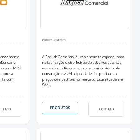
Baruch Matcom
ornecimento
A Baruch Comercial é uma empresa especializada
létricas e
na fabricação e distribuição de adesivos selantes,
o na área MRO
aerossóis e silicones para o ramo industrial e da
 empresa
construção civil. Alia qualidade dos produtos a
conta com
preços competitivos no mercado. Está situada em
São...
PRODUTOS
ONTATO
CONTATO