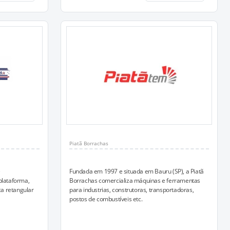
Piatã Borrachas
e
Fundada em 1997 e situada em Bauru (SP), a Piatã
plataforma,
Borrachas comercializa máquinas e ferramentas
ca retangular
para industrias, construtoras, transportadoras,
postos de combustíveis etc.