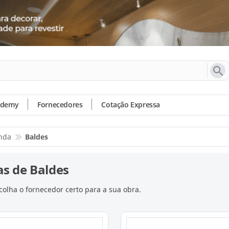
ademy
Fornecedores
Cotação Expressa
enda
Baldes
s de Baldes
olha o fornecedor certo para a sua obra.