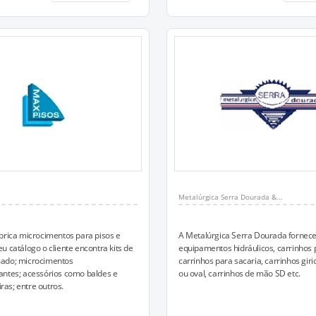
Metalúrgica Serra Dourada &...
brica microcimentos para pisos e
A Metalúrgica Serra Dourada fornec
u catálogo o cliente encontra kits de
equipamentos hidráulicos, carrinhos 
ado; microcimentos
carrinhos para sacaria, carrinhos giri
antes; acessórios como baldes e
ou oval, carrinhos de mão SD etc.
as; entre outros.