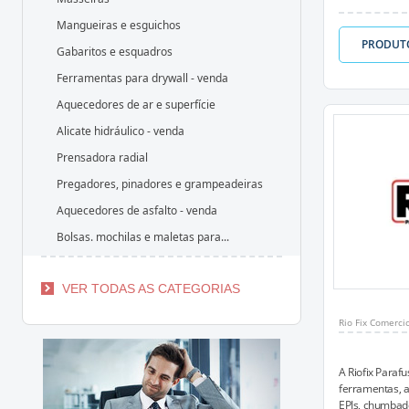
Mangueiras e esguichos
PRODUT
Gabaritos e esquadros
Ferramentas para drywall - venda
Aquecedores de ar e superfície
Alicate hidráulico - venda
Prensadora radial
Pregadores, pinadores e grampeadeiras
Aquecedores de asfalto - venda
Bolsas. mochilas e maletas para...
VER TODAS AS CATEGORIAS
Rio Fix Comerci
A Riofix Paraf
ferramentas, a
EPIs, chumbad