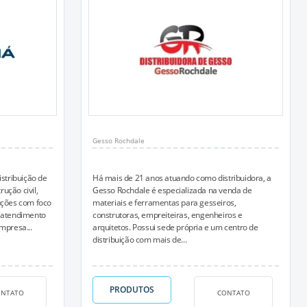
Gesso Rochdale
istribuição de
Há mais de 21 anos atuando como distribuidora, a
ução civil,
Gesso Rochdale é especializada na venda de
uções com foco
materiais e ferramentas para gesseiros,
e atendimento
construtoras, empreiteiras, engenheiros e
mpresa...
arquitetos. Possui sede própria e um centro de
distribuição com mais de...
PRODUTOS
ONTATO
CONTATO