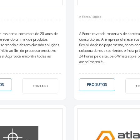
A Fonte/ Simas
eiras conta com mais de 20 anos de
A Fonte revende materiais de constr
ferecendo um mix de produtos
construtoras. A empresa oferece aos 
esentando e desenvolvendo soluções
flexibilidade no pagamento, conta co
início ao fim do processo produtivo
colaboradores experientes e frota pró
a. Aqui você encontra todas as
24 horas pelo site, pelo Whatsapp e p
atendimento é...
OS
PRODUTOS
CONTATO
C