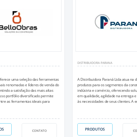
DISTRIBUIDORA PARANA
oferece uma seleção das ferramentas
A Distribuidora Paraná Ltda atua na d
mais renomadas e líderes de venda do
produtos para os segmentos da constr
tindo a satisfação das mais altas
indústria e comércio, oferecendo sol
so portfólio diversificado permite
em qualidade, agilidade na entrega 
tre as ferramentas ideais para
às necessidades de seus clientes. A e
OS
PRODUTOS
CONTATO
C