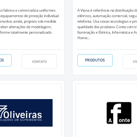
ão fabrica e comercializa uniformes
A Viana é referência na distribuição d
e equipamentos de proteção individual
elétricos, automação comercial, segu
senvolve, ainda, projetos sob medida
telefonia. Usa novas tecnologias e pri
eber alterações de modelagem,
qualidade dos produtos. Conta com tr
iforme totalmente personalizado
Iluminação e Elétrica, Informática e A
Home...
OS
PRODUTOS
CONTATO
C