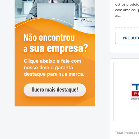
outros produto
com uma equip
as...
PRODUT
Total Proteção