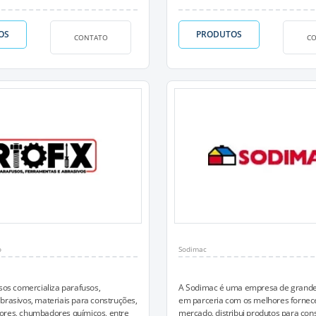
OS
PRODUTOS
CONTATO
C
o
Sodimac
usos comercializa parafusos,
A Sodimac é uma empresa de grande
brasivos, materiais para construções,
em parceria com os melhores fornec
ores, chumbadores químicos, entre
mercado, distribui produtos para con