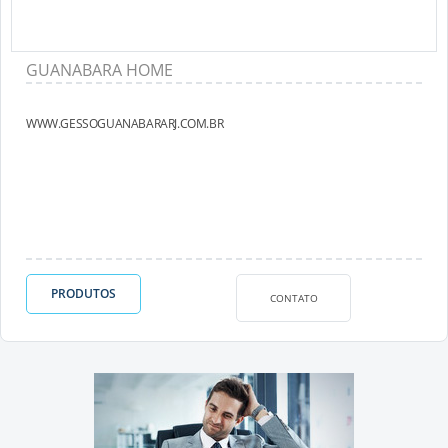
GUANABARA HOME
WWW.GESSOGUANABARARJ.COM.BR
PRODUTOS
CONTATO