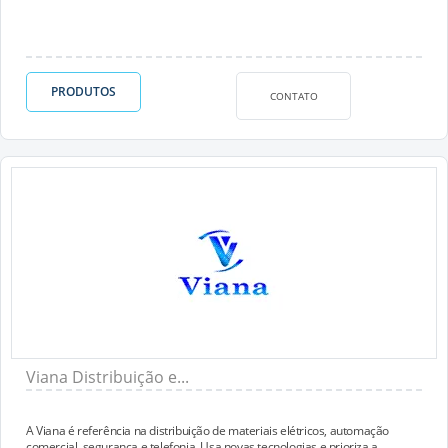
PRODUTOS
CONTATO
Viana Distribuição e...
A Viana é referência na distribuição de materiais elétricos, automação
comercial, segurança e telefonia. Usa novas tecnologias e prioriza a