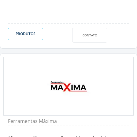
PRODUTOS
CONTATO
Ferramentas Máxima