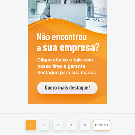
1
2
3
4
5
PRÓXIMA