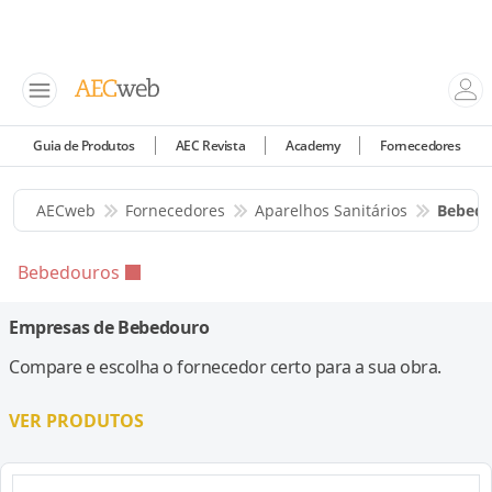
Guia de Produtos
AEC Revista
Academy
Fornecedores
AECweb
Fornecedores
Aparelhos Sanitários
Bebedo
Bebedouros
Empresas de Bebedouro
Compare e escolha o fornecedor certo para a sua obra.
VER PRODUTOS