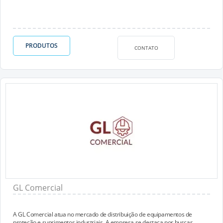
PRODUTOS
CONTATO
GL Comercial
A GL Comercial atua no mercado de distribuição de equipamentos de
proteção e suprimentos industriais. A empresa se destaca por buscar