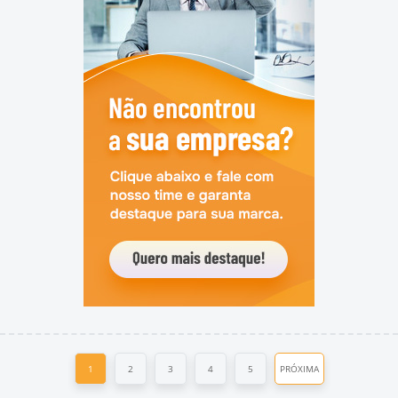
1
2
3
4
5
PRÓXIMA