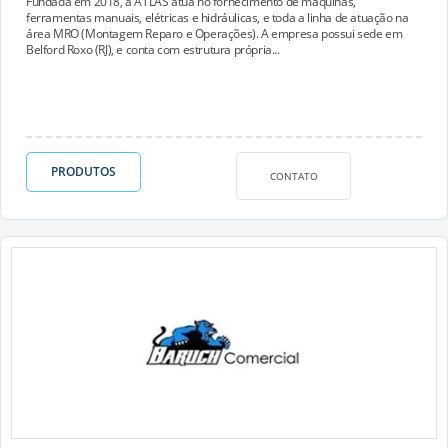
Fundada em 2018, a ATLAS atua no fornecimento de máquinas,
ferramentas manuais, elétricas e hidráulicas, e toda a linha de atuação na
área MRO (Montagem Reparo e Operações). A empresa possui sede em
Belford Roxo (RJ), e conta com estrutura própria...
PRODUTOS
CONTATO