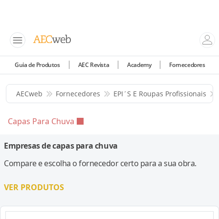
Guia de Produtos
AEC Revista
Academy
Fornecedores
AECweb
Fornecedores
EPI´s E Roupas Profissionais
Capas Para Chuva
Empresas de capas para chuva
Compare e escolha o fornecedor certo para a sua obra.
VER PRODUTOS