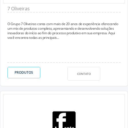
7 Oliveiras
O Grupo 7 Oliveiras conta com mais de 20 anos de experiência oferecendo
um mix de produtos completo, apresentando e desenvolvendo soluções
inovadoras do início ao fim do processo produtivo em sua empresa. Aqui
você encontra todas as principais...
PRODUTOS
CONTATO