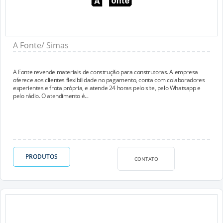
A Fonte/ Simas
A Fonte revende materiais de construção para construtoras. A empresa
oferece aos clientes flexibilidade no pagamento, conta com colaboradores
experientes e frota própria, e atende 24 horas pelo site, pelo Whatsapp e
pelo rádio. O atendimento é...
PRODUTOS
CONTATO