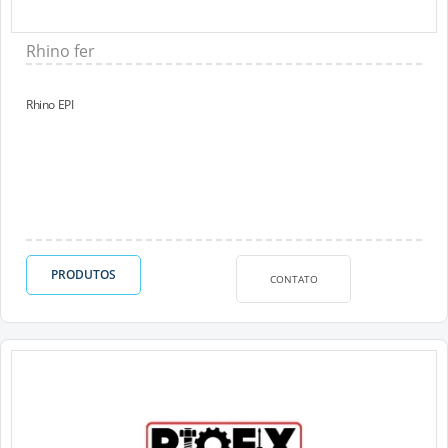
Rhino fer
Rhino EPI
PRODUTOS
CONTATO