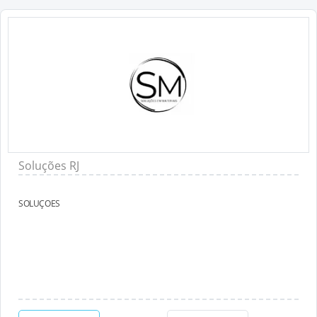
Soluções RJ
SOLUÇOES