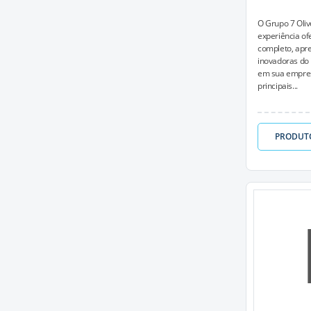
O Grupo 7 Oliv
experiência o
completo, apr
inovadoras do 
em sua empres
principais...
PRODUT