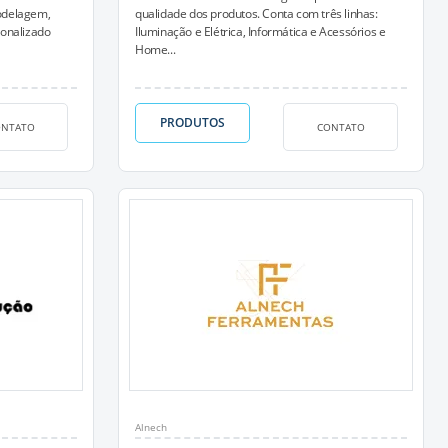
odelagem,
qualidade dos produtos. Conta com três linhas:
sonalizado
Iluminação e Elétrica, Informática e Acessórios e
Home...
PRODUTOS
ONTATO
CONTATO
Alnech