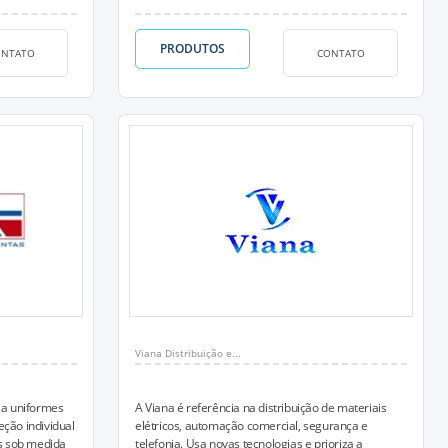
PRODUTOS
ONTATO
CONTATO
Viana Distribuição e...
iza uniformes
A Viana é referência na distribuição de materiais
eção individual
elétricos, automação comercial, segurança e
os sob medida
telefonia. Usa novas tecnologias e prioriza a