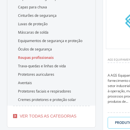
Capas para chuva
Cinturões de segurança
Luvas de proteção
Máscaras de solda
Equipamentos de segurança e proteção
Óculos de segurança
Roupas profissionais
AGS EQUIPAME
Trava-quedas e linhas de vida
Protetores auriculares
A AGS Equipam
fornecimento 
Aventais
setor industri
à operação, ma
Protetores faciais e respiradores
processos pro
Cremes protetores e proteção solar
produtos de...
VER TODAS AS CATEGORIAS
PRODUT