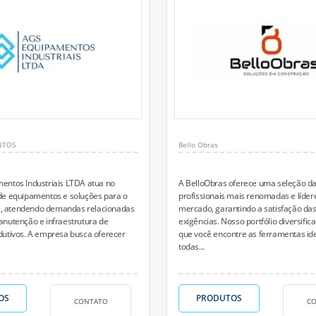
NTOS
Bello Obras
entos Industriais LTDA atua no
A BelloObras oferece uma seleção d
de equipamentos e soluções para o
profissionais mais renomadas e líder
al, atendendo demandas relacionadas
mercado, garantindo a satisfação das
nutenção e infraestrutura de
exigências. Nosso portfólio diversific
dutivos. A empresa busca oferecer
que você encontre as ferramentas id
todas...
OS
PRODUTOS
CONTATO
C