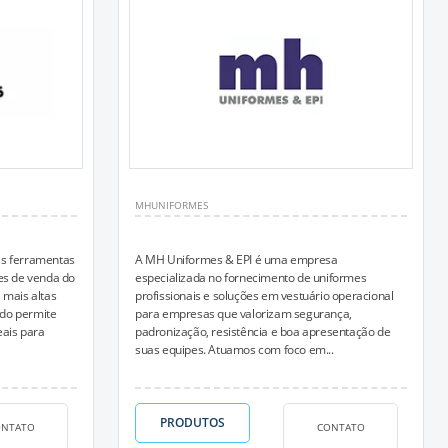
MHUNIFORMES
as ferramentas
A MH Uniformes & EPI é uma empresa
es de venda do
especializada no fornecimento de uniformes
 mais altas
profissionais e soluções em vestuário operacional
ado permite
para empresas que valorizam segurança,
eais para
padronização, resistência e boa apresentação de
suas equipes. Atuamos com foco em...
PRODUTOS
ONTATO
CONTATO