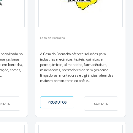
Casa da Borracha
pecializada na
A Casa da Borracha oferece soluções para
rança, lonas,
indústrias mecânicas, têxteis, químicas e
os em borracha,
petroquímicas, alimentícias, farmacêuticas,
lização, comes,
mineradoras, prestadores de serviços como
..
limpadoras, montadoras e vigilâncias, além das
maiores construtoras do país e...
PRODUTOS
ONTATO
CONTATO