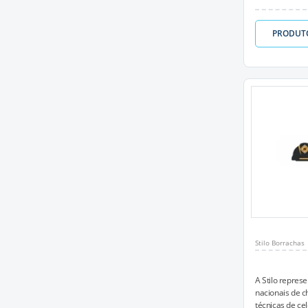
PRODUT
Stilo Borrachas
A Stilo represe
nacionais de c
técnicas de cel