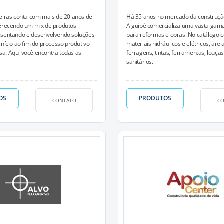
eiras conta com mais de 20 anos de
Há 35 anos no mercado da construção 
ferecendo um mix de produtos
Alguibé comercializa uma vasta gam
esentando e desenvolvendo soluções
para reformas e obras. No catálogo 
início ao fim do processo produtivo
materiais hidráulicos e elétricos, areia
a. Aqui você encontra todas as
ferragens, tintas, ferramentas, louça
sanitários.
OS
PRODUTOS
CONTATO
C