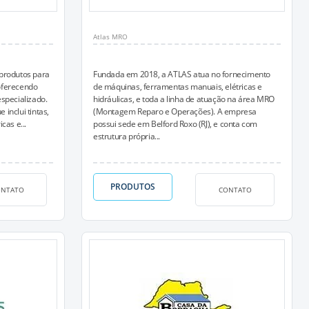
Atlas MRO
produtos para
Fundada em 2018, a ATLAS atua no fornecimento
oferecendo
de máquinas, ferramentas manuais, elétricas e
specializado.
hidráulicas, e toda a linha de atuação na área MRO
inclui tintas,
(Montagem Reparo e Operações). A empresa
cas e...
possui sede em Belford Roxo (RJ), e conta com
estrutura própria...
PRODUTOS
ONTATO
CONTATO