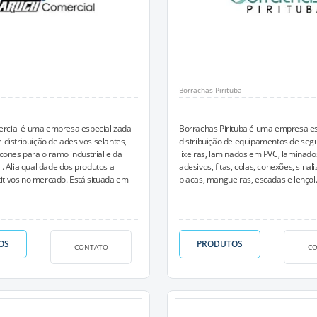
Borrachas Pirituba
rcial é uma empresa especializada
Borrachas Pirituba é uma empresa es
 distribuição de adesivos selantes,
distribuição de equipamentos de segu
icones para o ramo industrial e da
lixeiras, laminados em PVC, laminad
l. Alia qualidade dos produtos a
adesivos, fitas, colas, conexões, sina
tivos no mercado. Está situada em
placas, mangueiras, escadas e lençol..
OS
PRODUTOS
CONTATO
C