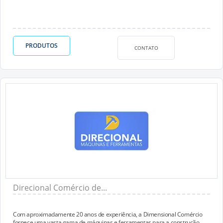
PRODUTOS
CONTATO
Direcional Comércio de...
Com aproximadamente 20 anos de experiência, a Dimensional Comércio
fornece uma vasta gama de máquinas e ferramentas para a construção