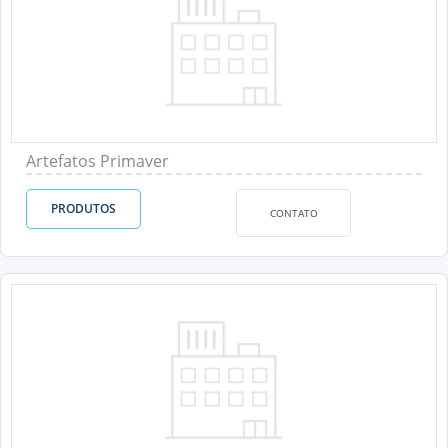
Artefatos Primaver
PRODUTOS
CONTATO