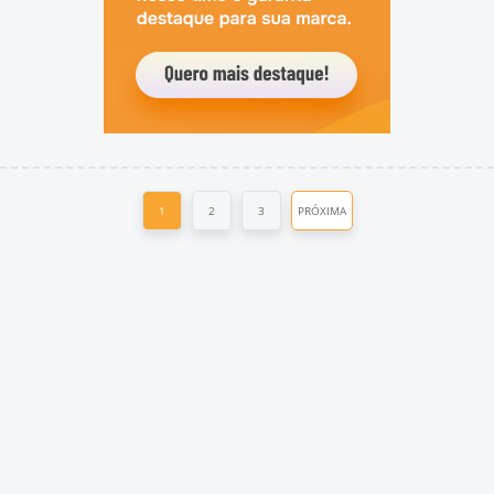
1
2
3
PRÓXIMA