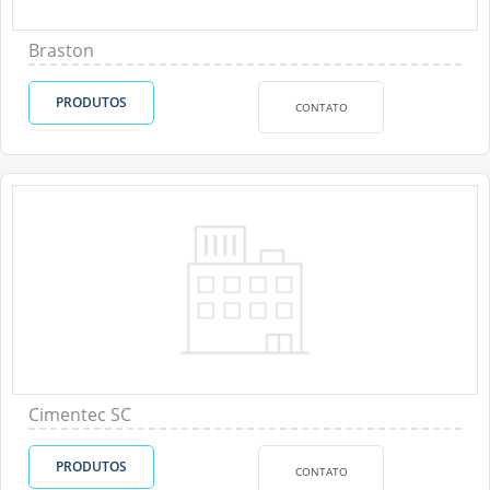
Braston
PRODUTOS
CONTATO
Cimentec SC
PRODUTOS
CONTATO