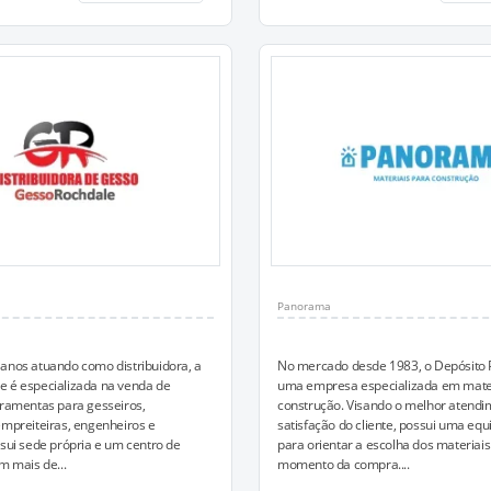
Panorama
anos atuando como distribuidora, a
No mercado desde 1983, o Depósito
e é especializada na venda de
uma empresa especializada em mater
rramentas para gesseiros,
construção. Visando o melhor atendi
empreiteiras, engenheiros e
satisfação do cliente, possui uma equ
ssui sede própria e um centro de
para orientar a escolha dos materiais
m mais de...
momento da compra....