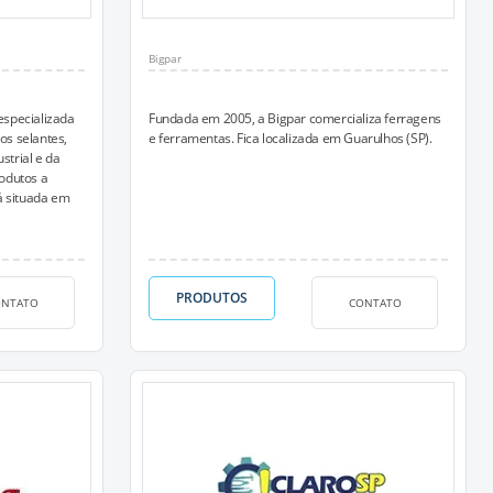
Bigpar
specializada
Fundada em 2005, a Bigpar comercializa ferragens
os selantes,
e ferramentas. Fica localizada em Guarulhos (SP).
strial e da
rodutos a
á situada em
PRODUTOS
ONTATO
CONTATO