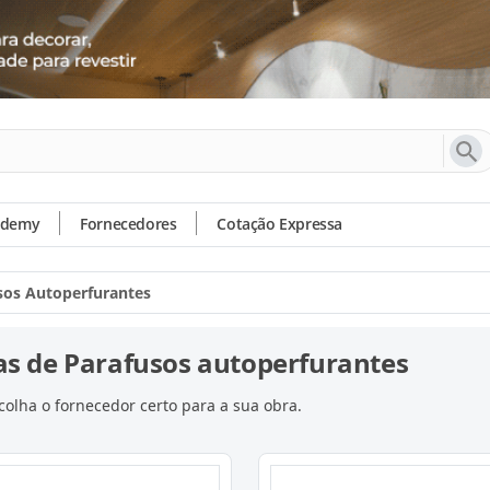
ademy
Fornecedores
Cotação Expressa
sos Autoperfurantes
s de Parafusos autoperfurantes
olha o fornecedor certo para a sua obra.