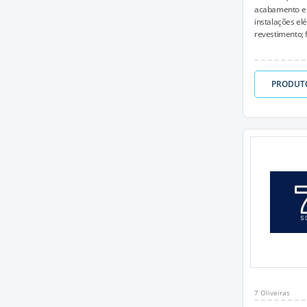
acabamento e 
instalações elé
revestimento; 
PRODUT
7 Oliveiras