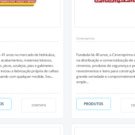
Cimemprimo
á 41 anos no mercado de hidráulica,
Fundada há 40 anos, a Cimemprimo é
, acabamentos, materiais básicos,
na distribuição e comercialização de 
s, pisos, azulejos, pias e gabinetes.
cimentos, produtos de segurança e p
niciou a fabricação própria de calhas
revestimentos e itens para construção
lhando com qualquer medida. Seu...
grande seriedade e comprometiment
amplo...
OS
PRODUTOS
CONTATO
C