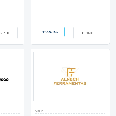
PRODUTOS
ONTATO
CONTATO
Alnech