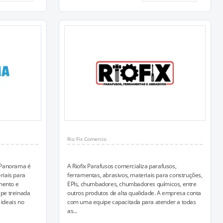
Rio Fix Comercio
 Panorama é
A Riofix Parafusos comercializa parafusos,
iais para
ferramentas, abrasivos, materiais para construções,
mento e
EPIs, chumbadores, chumbadores químicos, entre
ipe treinada
outros produtos de alta qualidade. A empresa conta
 ideais no
com uma equipe capacitada para atender a todas
as...