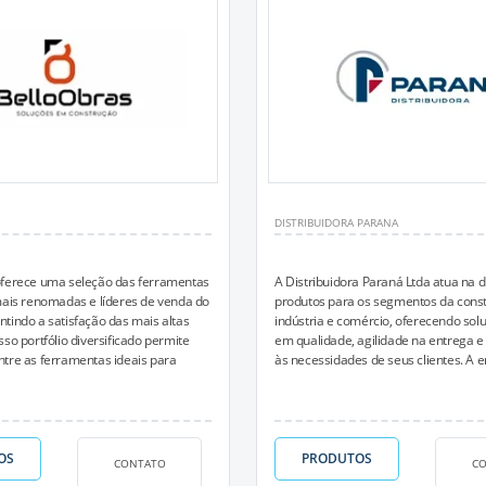
DISTRIBUIDORA PARANA
oferece uma seleção das ferramentas
A Distribuidora Paraná Ltda atua na d
mais renomadas e líderes de venda do
produtos para os segmentos da constr
tindo a satisfação das mais altas
indústria e comércio, oferecendo sol
so portfólio diversificado permite
em qualidade, agilidade na entrega 
tre as ferramentas ideais para
às necessidades de seus clientes. A e
OS
PRODUTOS
CONTATO
C