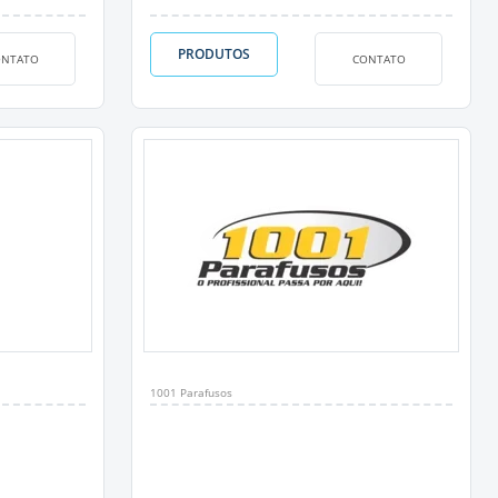
PRODUTOS
ONTATO
CONTATO
1001 Parafusos