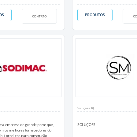
OS
PRODUTOS
CONTATO
C
Soluções RJ
ma empresa de grande porte que,
SOLUÇOES
om os melhores fornecedores do
ibui produtos para construção,