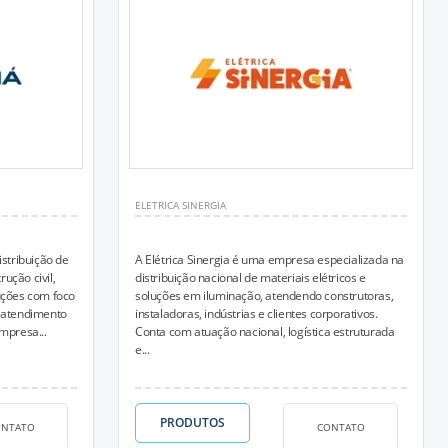
ELETRICA SINERGIA
istribuição de
A Elétrica Sinergia é uma empresa especializada na
ução civil,
distribuição nacional de materiais elétricos e
uções com foco
soluções em iluminação, atendendo construtoras,
e atendimento
instaladoras, indústrias e clientes corporativos.
mpresa...
Conta com atuação nacional, logística estruturada
e...
PRODUTOS
ONTATO
CONTATO