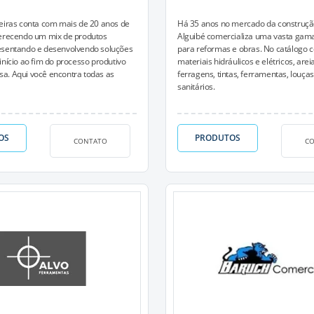
eiras conta com mais de 20 anos de
Há 35 anos no mercado da construção 
ferecendo um mix de produtos
Alguibé comercializa uma vasta gam
esentando e desenvolvendo soluções
para reformas e obras. No catálogo 
início ao fim do processo produtivo
materiais hidráulicos e elétricos, areia
a. Aqui você encontra todas as
ferragens, tintas, ferramentas, louça
sanitários.
OS
PRODUTOS
CONTATO
C