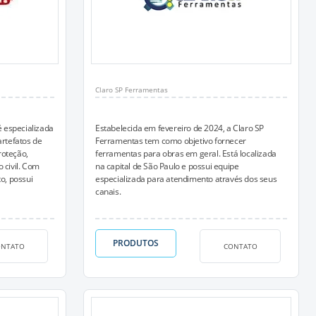
Claro SP Ferramentas
 especializada
Estabelecida em fevereiro de 2024, a Claro SP
artefatos de
Ferramentas tem como objetivo fornecer
roteção,
ferramentas para obras em geral. Está localizada
 civil. Com
na capital de São Paulo e possui equipe
o, possui
especializada para atendimento através dos seus
canais.
PRODUTOS
ONTATO
CONTATO