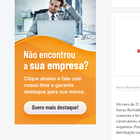
Gesso Rochdale
Há mais de 21 
Gesso Rochdal
materiais e fe
construtoras, 
arquitetos. Po
distribuição co