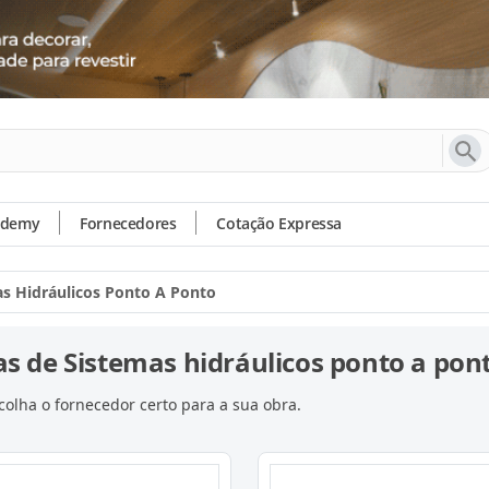
ademy
Fornecedores
Cotação Expressa
s Hidráulicos Ponto A Ponto
s de Sistemas hidráulicos ponto a pon
olha o fornecedor certo para a sua obra.