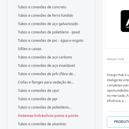
Tubos e conexões de concreto
Tubos e conexões de ferro fundido
Tubos e conexões de aço galvanizado
Tubos e conexões de polietileno - pead
Tubos e conexões de pvc - água e esgoto
Sifões e caixas
Tubos e conexões de aço carbono
ARAUJO HUB
Tubos e conexões de aço inoxidavel
Tubos e conexões de prfv (fibra de...
Araujo Hub é 
inteligente en
Coifas e flanges para vedação de...
completas para
oportunidades 
Tubos e conexões de cpvc
no mercado. A
Tubos e conexões de ppr
eficiência e...
Tubos e conexões de polietileno...
Sistemas hidráulicos ponto a ponto
PRODUT
Tubos e conexões de alumínio