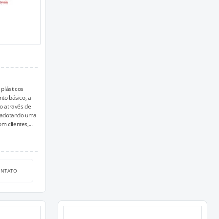
plásticos
nto básico, a
 através de
, adotando uma
m clientes,...
ONTATO