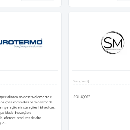
Soluções RJ
specializada no desenvolvimento e
SOLUÇOES
soluções completas para o setor de
efrigeração e instalações hidráulicas.
ualidade, inovação e
de, oferece produtos de alto
e...