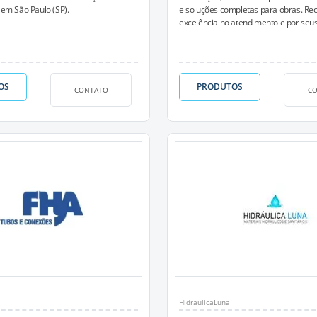
 em São Paulo (SP).
e soluções completas para obras. Re
excelência no atendimento e por seus 
OS
PRODUTOS
CONTATO
C
HidraulicaLuna