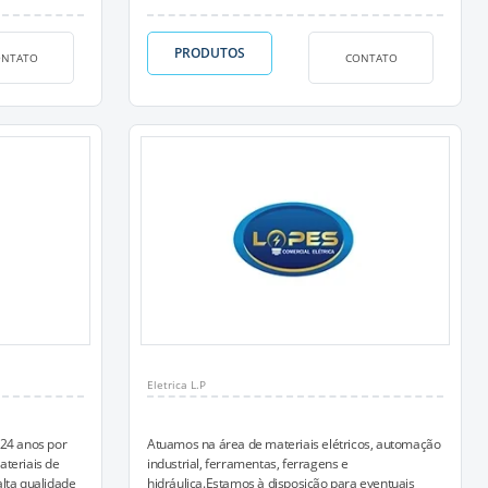
PRODUTOS
ONTATO
CONTATO
Eletrica L.P
 24 anos por
Atuamos na área de materiais elétricos, automação
ateriais de
industrial, ferramentas, ferragens e
lta qualidade
hidráulica.Estamos à disposição para eventuais