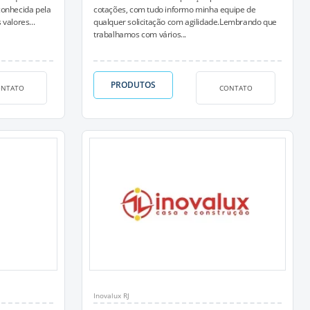
conhecida pela
cotações, com tudo informo minha equipe de
valores...
qualquer solicitação com agilidade.Lembrando que
trabalhamos com vários...
PRODUTOS
ONTATO
CONTATO
Inovalux RJ