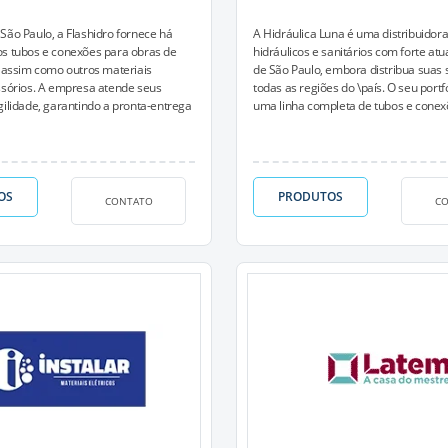
São Paulo, a Flashidro fornece há
A Hidráulica Luna é uma distribuidora
os tubos e conexões para obras de
hidráulicos e sanitários com forte at
, assim como outros materiais
de São Paulo, embora distribua suas 
ssórios. A empresa atende seus
todas as regiões do \país. O seu port
gilidade, garantindo a pronta-entrega
uma linha completa de tubos e conexõ
OS
PRODUTOS
CONTATO
C