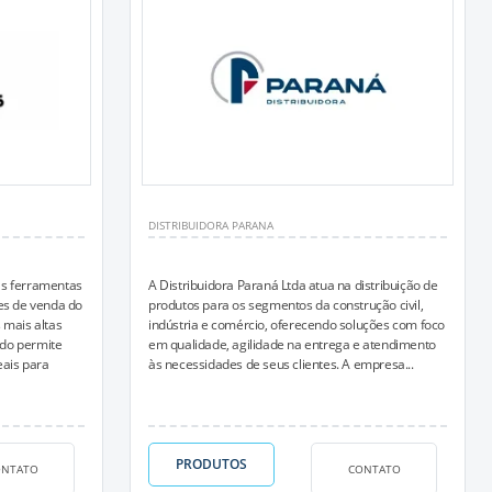
DISTRIBUIDORA PARANA
as ferramentas
A Distribuidora Paraná Ltda atua na distribuição de
es de venda do
produtos para os segmentos da construção civil,
 mais altas
indústria e comércio, oferecendo soluções com foco
ado permite
em qualidade, agilidade na entrega e atendimento
eais para
às necessidades de seus clientes. A empresa...
PRODUTOS
ONTATO
CONTATO