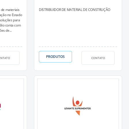
 de materiais
DISTRIBUIDOR DE MATERIAL DE CONSTRUÇÃO
uação no Estado
soluções para
fólio conta com
es de...
PRODUTOS
ONTATO
CONTATO