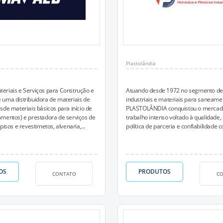
Plastolândia
eriais e Serviços para Construção e
Atuando desde 1972 no segmento de 
uma distribuidora de materiais de
industriais e materiais para saneame
sde materiais básicos para início de
PLASTOLÂNDIA conquistou o mercado
mentos) e prestadora de serviços de
trabalho intenso voltado à qualidade
pisos e revestimetos, alvenaria,...
política de parceria e confiabilidade co
OS
PRODUTOS
CONTATO
C