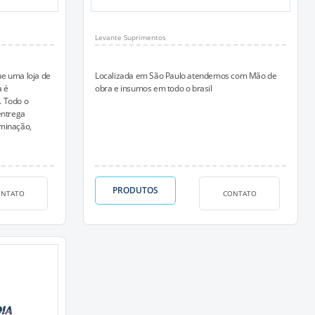
Levante Suprimentos
e uma loja de
Localizada em São Paulo atendemos com Mão de
a é
obra e insumos em todo o brasil
. Todo o
entrega
uminação,
PRODUTOS
ONTATO
CONTATO