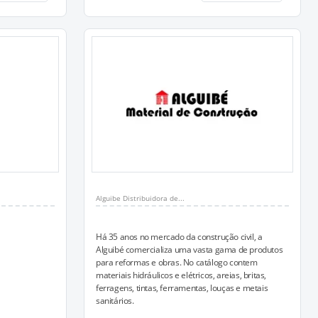
Alguibe Distribuidora de...
Há 35 anos no mercado da construção civil, a
Alguibé comercializa uma vasta gama de produtos
para reformas e obras. No catálogo contem
materiais hidráulicos e elétricos, areias, britas,
ferragens, tintas, ferramentas, louças e metais
sanitários.