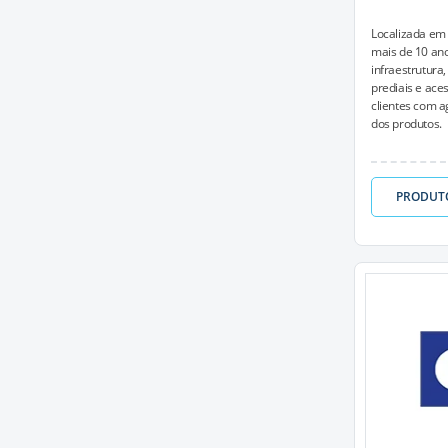
Localizada em 
mais de 10 an
infraestrutura
prediais e ace
clientes com a
dos produtos.
PRODUT