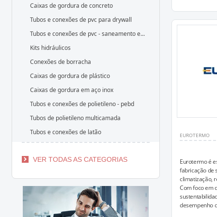
Caixas de gordura de concreto
Tubos e conexões de pvc para drywall
Tubos e conexões de pvc - saneamento e...
Kits hidráulicos
Conexões de borracha
Caixas de gordura de plástico
Caixas de gordura em aço inox
Tubos e conexões de polietileno - pebd
Tubos de polietileno multicamada
Tubos e conexões de latão
EUROTERMO
VER TODAS AS CATEGORIAS
Eurotermo é e
fabricação de 
climatização, r
Com foco em q
sustentabilida
desempenho qu