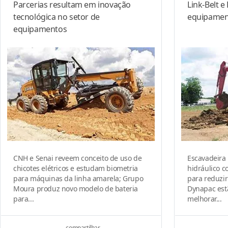
Parcerias resultam em inovação
Link-Belt 
tecnológica no setor de
equipament
equipamentos
CNH e Senai reveem conceito de uso de
Escavadeira 
chicotes elétricos e estudam biometria
hidráulico c
para máquinas da linha amarela; Grupo
para reduzi
Moura produz novo modelo de bateria
Dynapac est
para...
melhorar...
compartilhar