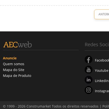
ANTERI
Redes Soci
Anuncie
Faceboo
Quem somos
Mapa do Site
Youtube
Mapa de Produto
Linkedin
Instagr
© 1999 - 2026 Construmarket Todos os direitos reservados |
Polí