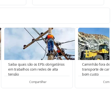
Saiba quais são os EPIs obrigatórios
Caminhão fora de 
em trabalhos com redes de alta
transporte de ca
tensão
bom custo
Compartilhar
Compa