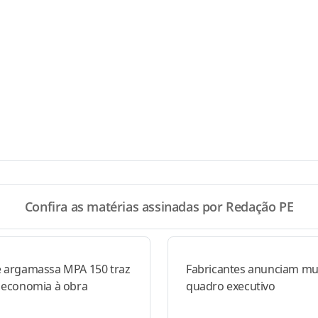
Confira as matérias assinadas por Redação PE
e argamassa MPA 150 traz
Fabricantes anunciam m
e economia à obra
quadro executivo