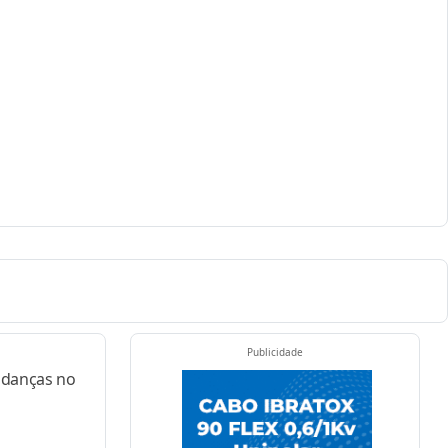
Publicidade
udanças no