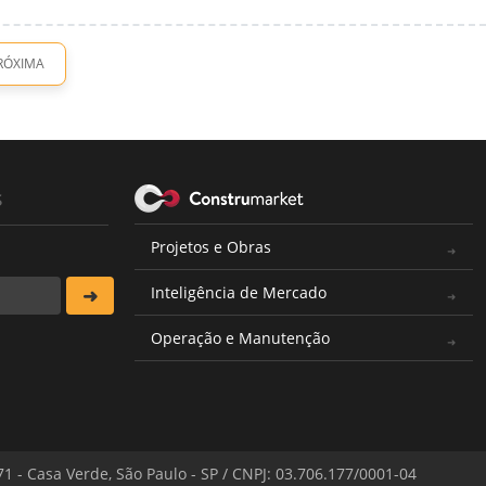
RÓXIMA
s
Projetos e Obras
Inteligência de Mercado
Operação e Manutenção
571 - Casa Verde, São Paulo - SP / CNPJ: 03.706.177/0001-04