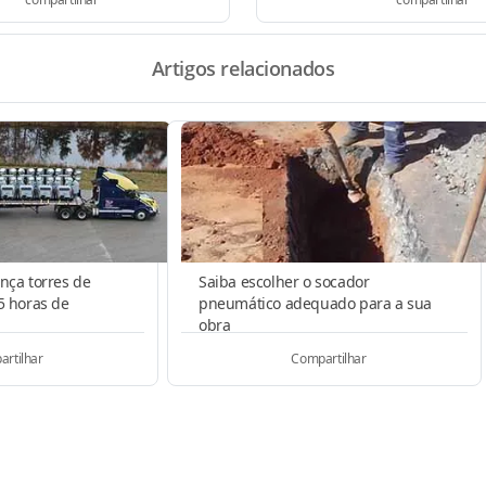
Artigos relacionados
nça torres de
Saiba escolher o socador
5 horas de
pneumático adequado para a sua
obra
rtilhar
Compartilhar