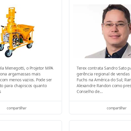
la Menegotti, o Projetor MPA
Terex contrata Sandro Sato p
iona argamassas mais
gerência regional de vendas
 com menos vazios. Pode ser
Fuchs na América do Sul; Ra
nto para chapiscos quanto
Alexandre Randon como pres
s
Conselho de...
compartilhar
compartilhar