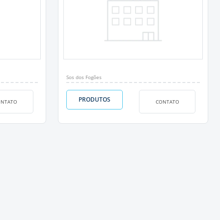
Sos dos Fogões
PRODUTOS
ONTATO
CONTATO