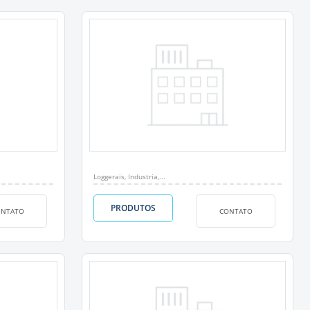
Loggerais, Industria,...
PRODUTOS
ONTATO
CONTATO