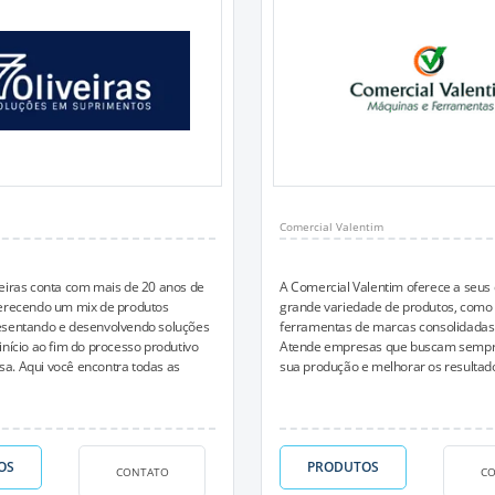
Comercial Valentim
eiras conta com mais de 20 anos de
A Comercial Valentim oferece a seus 
ferecendo um mix de produtos
grande variedade de produtos, como
esentando e desenvolvendo soluções
ferramentas de marcas consolidadas
início ao fim do processo produtivo
Atende empresas que buscam sempr
a. Aqui você encontra todas as
sua produção e melhorar os resultad
OS
PRODUTOS
CONTATO
C