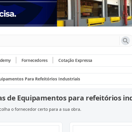
ademy
Fornecedores
Cotação Expressa
uipamentos Para Refeitórios Industriais
s de Equipamentos para refeitórios ind
olha o fornecedor certo para a sua obra.