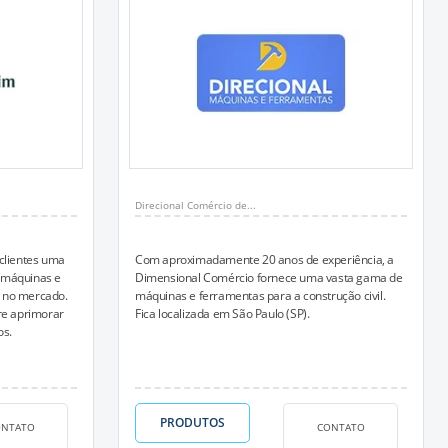
Direcional Comércio de...
clientes uma
Com aproximadamente 20 anos de experiência, a
 máquinas e
Dimensional Comércio fornece uma vasta gama de
 no mercado.
máquinas e ferramentas para a construção civil.
e aprimorar
Fica localizada em São Paulo (SP).
os.
PRODUTOS
ONTATO
CONTATO