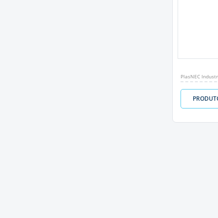
PlasNEC Industr
PRODUT