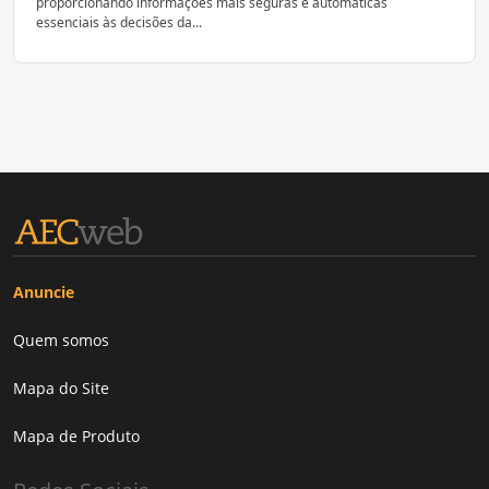
proporcionando informações mais seguras e automáticas
essenciais às decisões da...
Anuncie
Quem somos
Mapa do Site
Mapa de Produto