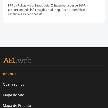
ERP da Poliview é utilizado pela JZ Engenharia desde 2007,
proporcionando informações mais seguras e automáticas
essenciais às decisões da...
Anuncie
Quem somos
Mapa do Site
Mapa de Produto