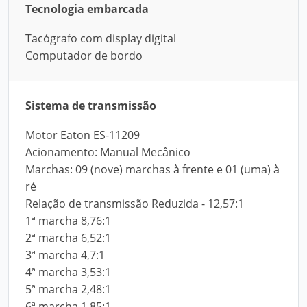
Tecnologia embarcada
Tacógrafo com display digital
Computador de bordo
Sistema de transmissão
Motor Eaton ES-11209
Acionamento: Manual Mecânico
Marchas: 09 (nove) marchas à frente e 01 (uma) à
ré
Relação de transmissão Reduzida - 12,57:1
1ª marcha 8,76:1
2ª marcha 6,52:1
3ª marcha 4,7:1
4ª marcha 3,53:1
5ª marcha 2,48:1
6ª marcha 1,85:1