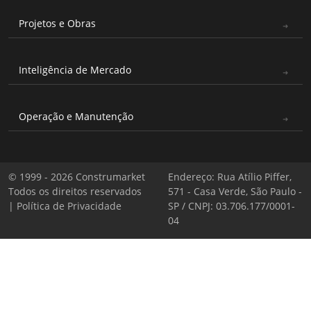
Projetos e Obras
Inteligência de Mercado
Operação e Manutenção
© 1999 - 2026 Construmarket
Endereço: Rua Atílio Piffer,
Todos os direitos reservados
571 - Casa Verde, São Paulo -
|
Política de Privacidade
SP / CNPJ: 03.706.177/0001-
04