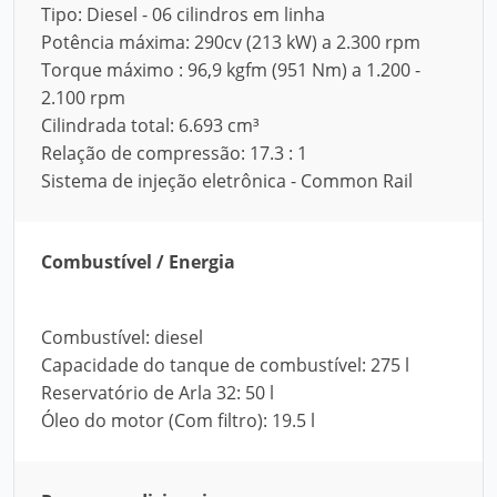
Tipo: Diesel - 06 cilindros em linha
Potência máxima: 290cv (213 kW) a 2.300 rpm
Torque máximo : 96,9 kgfm (951 Nm) a 1.200 -
2.100 rpm
Cilindrada total: 6.693 cm³
Relação de compressão: 17.3 : 1
Sistema de injeção eletrônica - Common Rail
Combustível / Energia
Combustível: diesel
Capacidade do tanque de combustível: 275 l
Reservatório de Arla 32: 50 l
Óleo do motor (Com filtro): 19.5 l