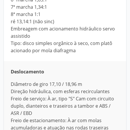
7ª marcha 1,34:1
8ª marcha 1:1
ré 13,14:1 (não sinc)
Embreagem com acionamento hidráulico servo
assistido
Tipo: disco simples orgânico à seco, com platô
acionado por mola diafragma
Deslocamento
Diâmetro de giro 17,10 / 18,96 m
Direção hidráulica, com esferas recirculantes
Freio de serviço: À ar, tipo "S" Cam com circuito
duplo, dianteiros e traseiros a tambor e ABS /
ASR / EBD
Freio de estacionamento: À ar com molas
acumuladoras e atuação nas rodas traseiras