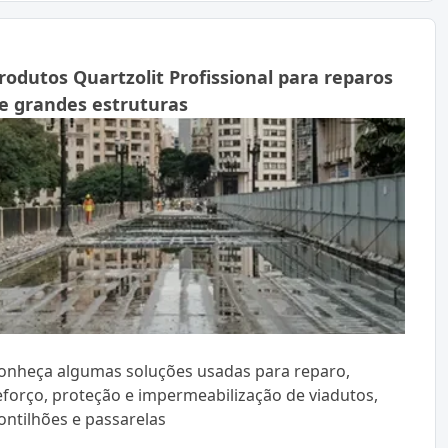
rodutos Quartzolit Profissional para reparos
e grandes estruturas
onheça algumas soluções usadas para reparo,
eforço, proteção e impermeabilização de viadutos,
ontilhões e passarelas