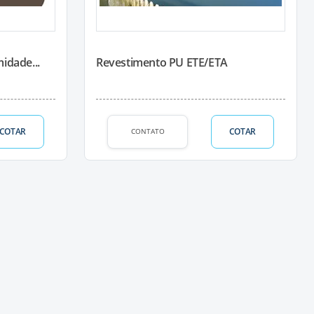
idade...
Revestimento PU ETE/ETA
COTAR
COTAR
CONTATO