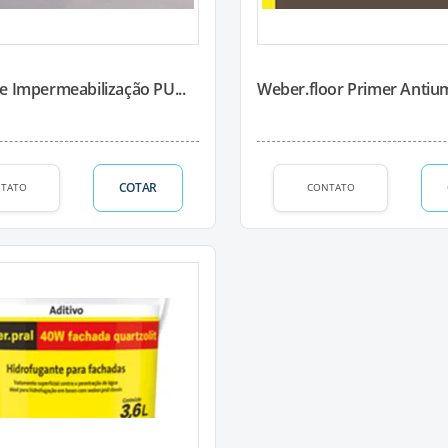
e Impermeabilização PU...
Weber.floor Primer Antium
COTAR
TATO
CONTATO