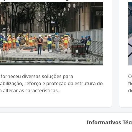
forneceu diversas soluções para
O
bilização, reforço e proteção da estrutura do
f
m alterar as características...
d
Informativos Téc