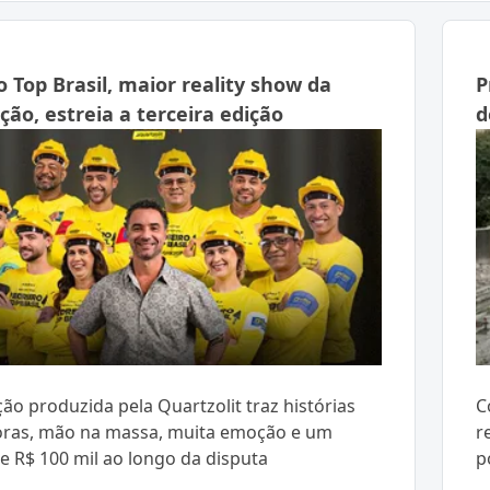
o Top Brasil, maior reality show da
P
ção, estreia a terceira edição
d
ão produzida pela Quartzolit traz histórias
C
oras, mão na massa, muita emoção e um
r
e R$ 100 mil ao longo da disputa
p