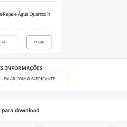
 Repele Água Quartzolit
COTAR
TATO
ES INFORMAÇÕES
FALAR COM O FABRICANTE
s para download