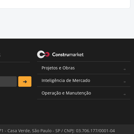
s
Projetos e Obras
Inteligência de Mercado
Operação e Manutenção
571 - Casa Verde, São Paulo - SP / CNPJ: 03.706.177/0001-04