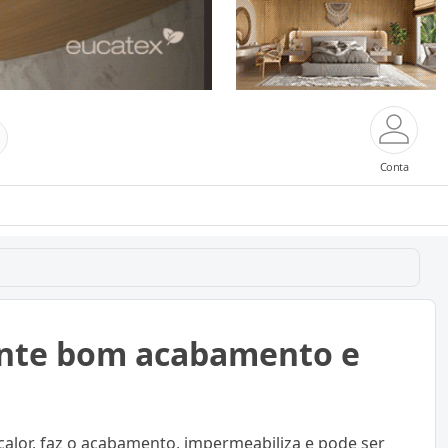
Conta
ante bom acabamento e
 calor, faz o acabamento, impermeabiliza e pode ser