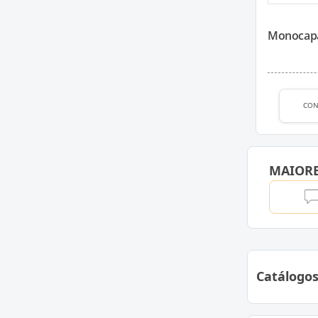
Monocapa
CON
MAIOR
Catálogo