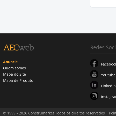
Redes Soci
Anuncie
Faceboo
Quem somos
Mapa do Site
Youtube
Mapa de Produto
Linkedin
Instagr
© 1999 - 2026 Construmarket Todos os direitos reservados |
Polí