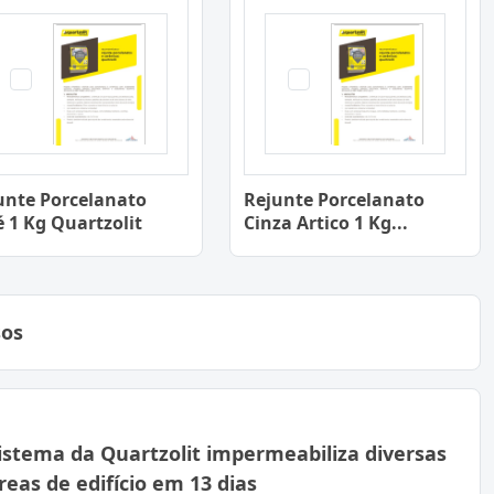
unte Porcelanato
Rejunte Porcelanato
é 1 Kg Quartzolit
Cinza Artico 1 Kg...
sos
istema da Quartzolit impermeabiliza diversas
reas de edifício em 13 dias