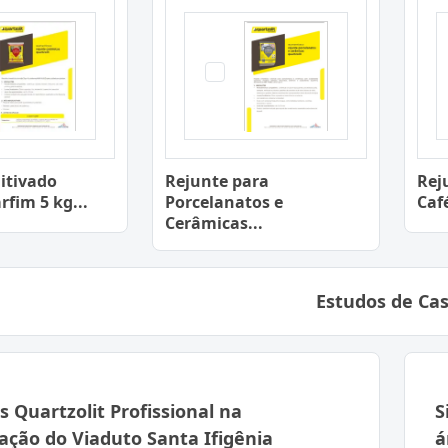
itivado
Rejunte para
Rej
rfim 5 kg...
Porcelanatos e
Caf
Cerâmicas...
Estudos de Ca
s Quartzolit Profissional na
S
ação do Viaduto Santa Ifigênia
á