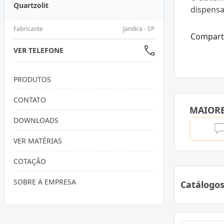
Quartzolit
dispens
Fabricante
Jandira - SP
Compart
VER TELEFONE
PRODUTOS
CONTATO
MAIOR
DOWNLOADS
VER MATÉRIAS
COTAÇÃO
SOBRE A EMPRESA
Catálogo