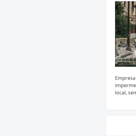
Empresa 
impermea
local, se