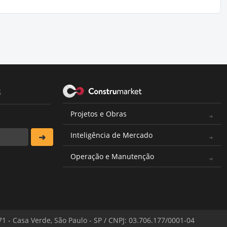
s
Projetos e Obras
Inteligência de Mercado
Operação e Manutenção
571 - Casa Verde, São Paulo - SP / CNPJ: 03.706.177/0001-04