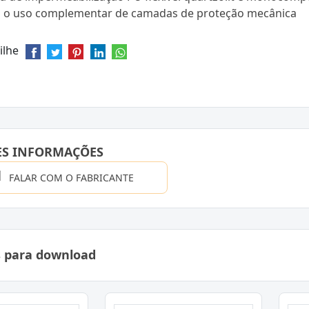
a o uso complementar de camadas de proteção mecânica
ilhe
ES INFORMAÇÕES
FALAR COM O FABRICANTE
s para download