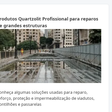
rodutos Quartzolit Profissional para reparos
e grandes estruturas
onheça algumas soluções usadas para reparo,
eforço, proteção e impermeabilização de viadutos,
ontilhões e passarelas