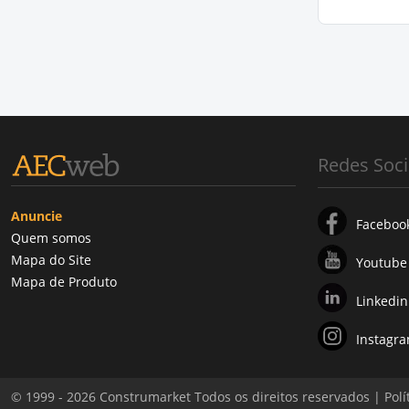
Redes Soci
Anuncie
Faceboo
Quem somos
Mapa do Site
Youtube
Mapa de Produto
Linkedin
Instagr
© 1999 - 2026 Construmarket Todos os direitos reservados |
Polí