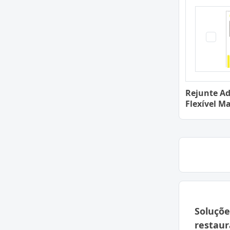
Rejunte Ad
Flexível Ma
Soluçõe
restaur