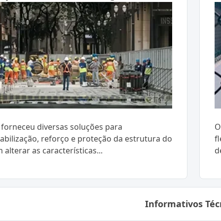
forneceu diversas soluções para
O
bilização, reforço e proteção da estrutura do
f
m alterar as características...
d
Informativos Téc